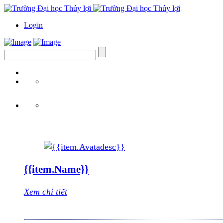
Login
{{item.Name}}
Xem chi tiết